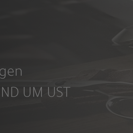
gen
UND UM UST