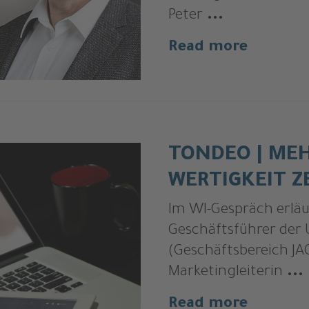
Peter
...
Read more
TONDEO | ME
WERTIGKEIT Z
Im WI-Gespräch erlä
Geschäftsführer der
(Geschäftsbereich J
Marketingleiterin
...
Read more