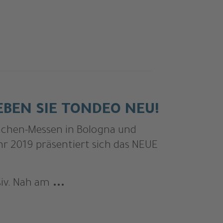
EBEN SIE TONDEO NEU!
nchen-Messen in Bologna und
hr 2019 präsentiert sich das NEUE
siv. Nah am
...