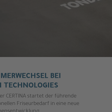
ÜMERWECHSEL BEI
N TECHNOLOGIES
r CERTINA startet der führende
onellen Friseurbedarf in eine neue
mensentwicklung.