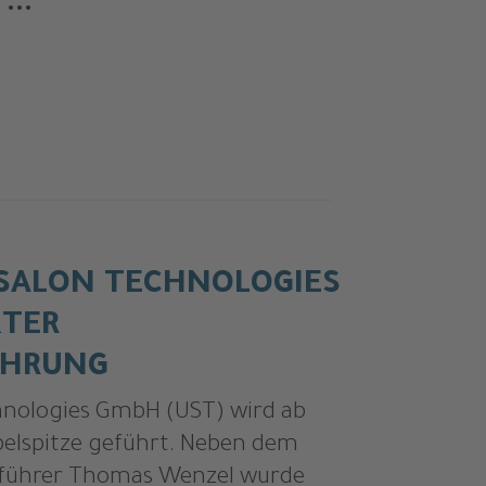
...
 SALON TECHNOLOGIES
KTER
ÜHRUNG
hnologies GmbH (UST) wird ab
pelspitze geführt. Neben dem
sführer Thomas Wenzel wurde