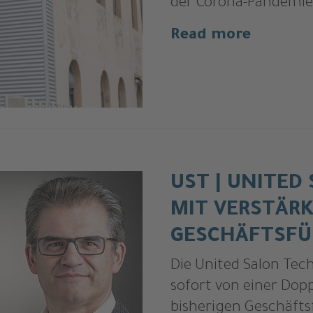
der Corona-Pandemie
Read more
UST | UNITED
MIT VERSTÄR
GESCHÄFTSF
Die United Salon Tec
sofort von einer Dop
bisherigen Geschäft