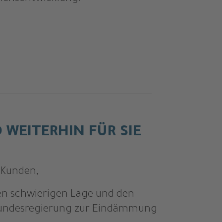
D WEITERHIN FÜR SIE
 Kunden,
en schwierigen Lage und den
undesregierung zur Eindämmung