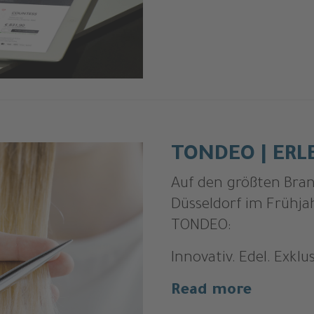
TONDEO | ERL
Auf den größten Bra
Düsseldorf im Frühja
TONDEO:
Innovativ. Edel. Exklu
Read more