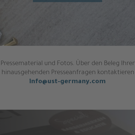
s Pressematerial und Fotos. Über den Beleg Ihre
r hinausgehenden Presseanfragen kontaktieren S
info@ust-germany.com