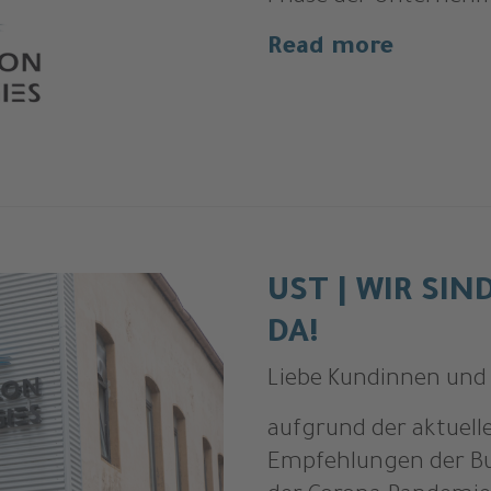
Read more
UST | WIR SIN
DA!
Liebe Kundinnen und
aufgrund der aktuell
Empfehlungen der B