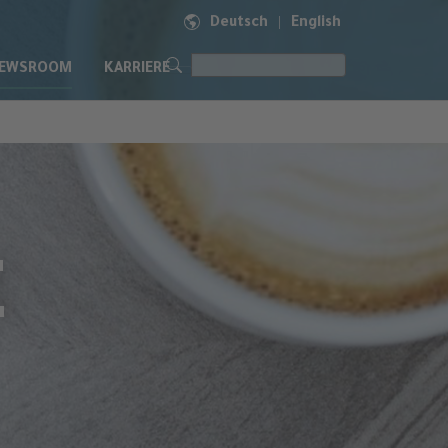
Deutsch
English
|
EWSROOM
KARRIERE
E