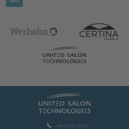
Back
+49 212 65 86-25