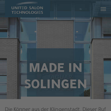
Zum Hauptinhalt springen
MADE IN
SOLINGEN
Die Könner aus der Klingenstadt. Dieser Ruf