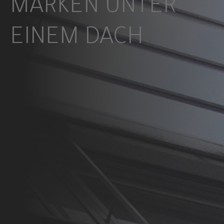
MARKEN UNTER
EINEM DACH