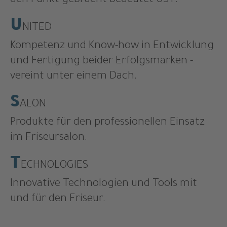
den Punkt gebracht bedeutet UST:
U
NITED
Kompetenz und Know-how in Entwicklung
und Fertigung beider Erfolgsmarken -
vereint unter einem Dach.
S
ALON
Produkte für den professionellen Einsatz
im Friseursalon.
T
ECHNOLOGIES
Innovative Technologien und Tools mit
und für den Friseur.