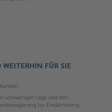
D WEITERHIN FÜR SIE
 Kunden,
en schwierigen Lage und den
undesregierung zur Eindämmung