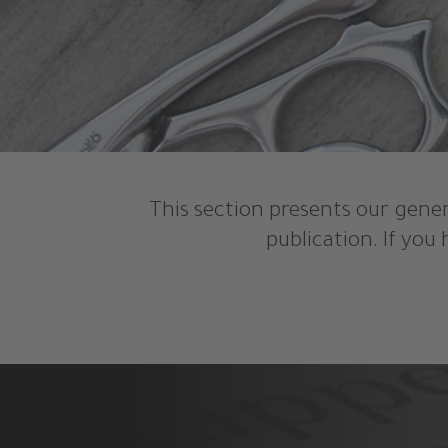
This section presents our gener
publication. If you