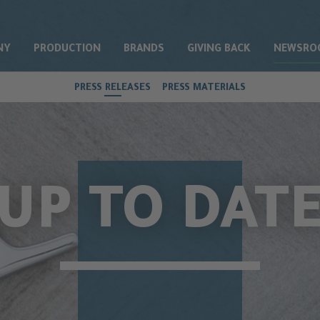
NY
PRODUCTION
BRANDS
GIVING BACK
NEWSRO
PRESS RELEASES
PRESS MATERIALS
UP TO DAT