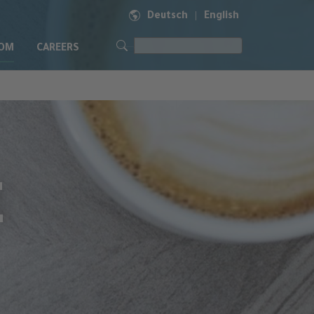
Deutsch
English
|
OM
CAREERS
E