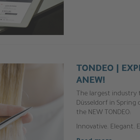
TONDEO | EX
ANEW!
The largest industry 
Düsseldorf in Spring 
the NEW TONDEO:
Innovative. Elegant. E