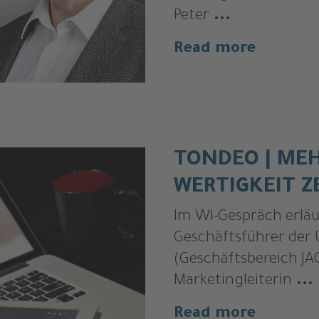
Peter
...
Read more
TONDEO | ME
WERTIGKEIT Z
Im WI-Gespräch erlä
Geschäftsführer der
(Geschäftsbereich J
Marketingleiterin
...
Read more