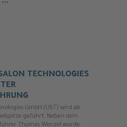
...
 SALON TECHNOLOGIES
KTER
ÜHRUNG
hnologies GmbH (UST) wird ab
pelspitze geführt. Neben dem
sführer Thomas Wenzel wurde