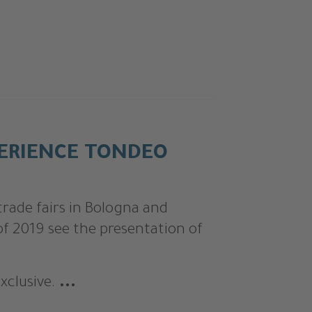
PERIENCE TONDEO
trade fairs in Bologna and
of 2019 see the presentation of
xclusive.
...