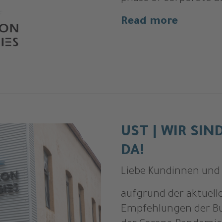
Read more
UST | WIR SIN
DA!
Liebe Kundinnen und
aufgrund der aktuell
Empfehlungen der B