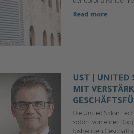
der Corona-Pandemie
Read more
UST | UNITED
MIT VERSTÄR
GESCHÄFTSF
Die United Salon Tec
sofort von einer Dop
bisherigen Geschäft