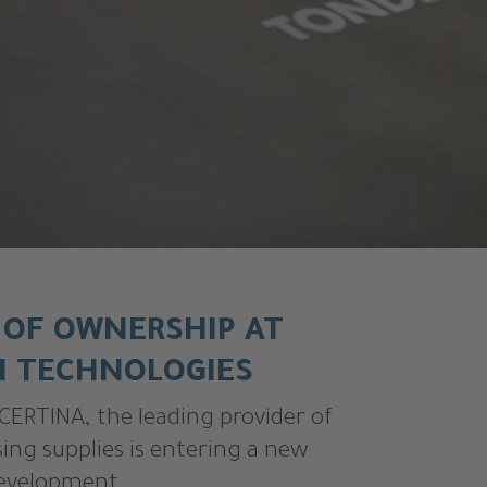
 OF OWNERSHIP AT
N TECHNOLOGIES
ERTINA, the leading provider of
sing supplies is entering a new
development.