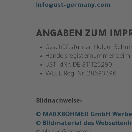
info@ust-germany.com
ANGABEN ZUM IMP
Geschäftsführer: Holger Schmid
Handelsregisternummer beim 
UST-IdNr. DE 811125290
WEEE-Reg.-Nr. 28693396
Bildnachweise:
© MARXBÖHMER GmbH Werbeag
© Bildmaterial des Webseiteni