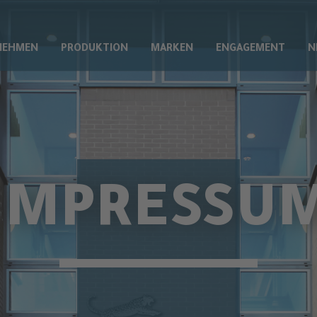
NEHMEN
PRODUKTION
MARKEN
ENGAGEMENT
N
IMPRESSU