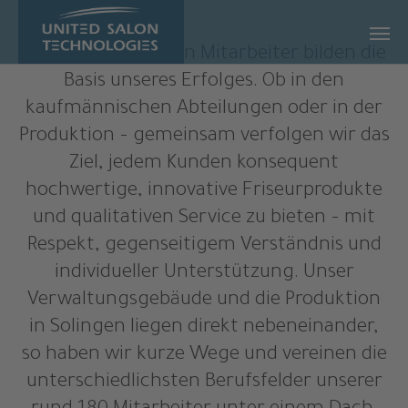
Zum Hauptinhalt springen
Unsere engagierten Mitarbeiter bilden die
Basis unseres Erfolges. Ob in den
kaufmännischen Abteilungen oder in der
Produktion – gemeinsam verfolgen wir das
Ziel, jedem Kunden konsequent
hochwertige, innovative Friseurprodukte
und qualitativen Service zu bieten – mit
Respekt, gegenseitigem Verständnis und
individueller Unterstützung. Unser
Verwaltungsgebäude und die Produktion
in Solingen liegen direkt nebeneinander,
so haben wir kurze Wege und vereinen die
unterschiedlichsten Berufsfelder unserer