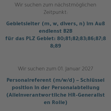
Wir suchen zum nächstmöglichen
Zeitpunkt:
Gebietsleiter (m, w, divers, n) im Auß
endienst B2B
für das PLZ Gebiet: 80;81;82;83;86;87;8
8;89
Wir suchen zum 01. Januar 2027
Personalreferent (m/w/d) – Schlüssel
position in der Personalabteilung
(Alleinverantwortliche HR-Generalist
en Rolle)