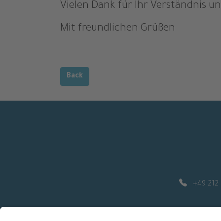
Vielen Dank für Ihr Verständnis un
Mit freundlichen Grüßen
Back
+49 212 