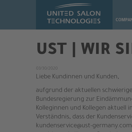
Skip to main content
COMPA
UST | WIR S
03/30/2020
Liebe Kundinnen und Kunden,
aufgrund der aktuellen schwieri
Bundesregierung zur Eindämmung
Kolleginnen und Kollegen aktuell 
Verständnis, dass der Kundenserv
kundenservice@ust-germany.com er