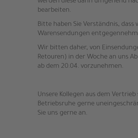
werden diese dann umgehend nac
bearbeiten.
Bitte haben Sie Verständnis, dass 
Warensendungen entgegennehm
Wir bitten daher, von Einsendunge
Retouren) in der Woche an uns Ab
ab dem 20.04. vorzunehmen.
Unsere Kollegen aus dem Vertrieb
Betriebsruhe gerne uneingeschrä
Sie uns gerne an.