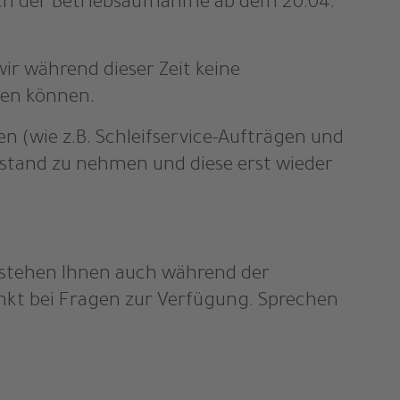
h der Betriebsaufnahme ab dem 20.04.
wir während dieser Zeit keine
en können.
n (wie z.B. Schleifservice-Aufträgen und
stand zu nehmen und diese erst wieder
 stehen Ihnen auch während der
nkt bei Fragen zur Verfügung. Sprechen