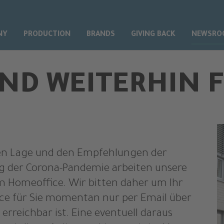
NY
PRODUCTION
BRANDS
GIVING BACK
NEWSRO
IND WEITERHIN F
gen Lage und den Empfehlungen der
 der Corona-Pandemie arbeiten unsere
im Homeoffice. Wir bitten daher um Ihr
ice für Sie momentan nur per Email über
reichbar ist. Eine eventuell daraus